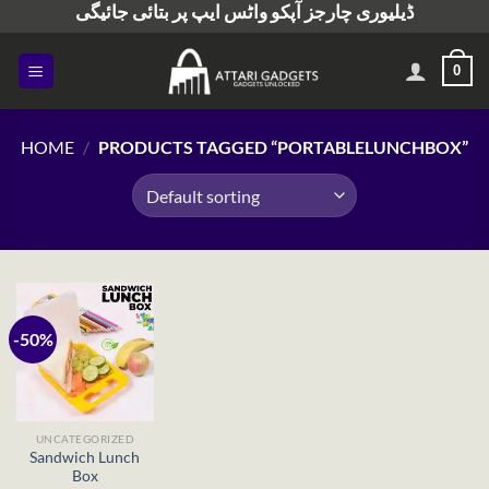
ڈیلیوری چارجز آپکو واٹس ایپ پر بتائی جائیگی
Skip
to
content
0
HOME
/
PRODUCTS TAGGED “PORTABLELUNCHBOX”
-50%
UNCATEGORIZED
Sandwich Lunch
Box