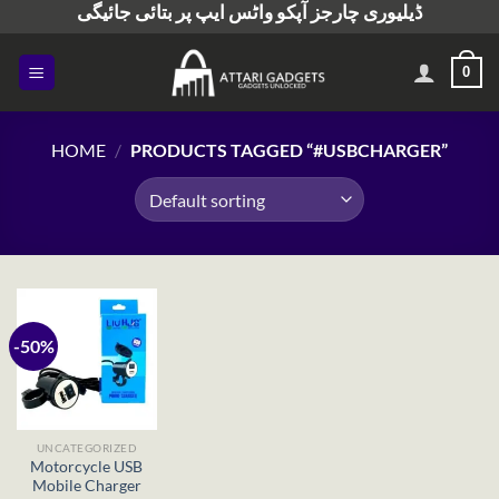
ڈیلیوری چارجز آپکو واٹس ایپ پر بتائی جائیگی
Skip
to
content
0
HOME
/
PRODUCTS TAGGED “#USBCHARGER”
-50%
UNCATEGORIZED
Motorcycle USB
Mobile Charger