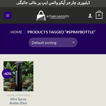
ڈیلیوری چارجز آپکو واٹس ایپ پر بتائی جائیگی
Skip
to
content
0
HOME
/
PRODUCTS TAGGED “#SPRAYBOTTLE”
-60%
HOME ESSENTIALS
Mini Spray
Bottle 20ml