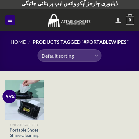
ڈیلیوری چارجز آپکو واٹس ایپ پر بتائی جائیگی
Skip
to
content
0
HOME
/
PRODUCTS TAGGED “#PORTABLEWIPES”
-56%
UNCATEGORIZED
Portable Shoes
Shine Cleaning