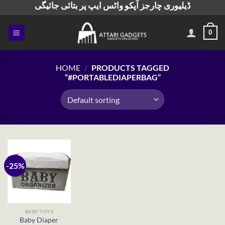
ڈیلیوری چارجز آپکو واٹس ایپ پر بتائی جائیگی
Skip
to
content
0
HOME
/
PRODUCTS TAGGED
“#PORTABLEDIAPERBAG”
-25%
BABY TOYS
Baby Diaper