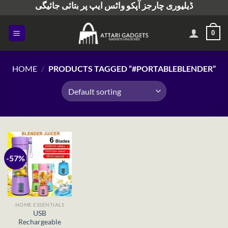
ڈیلیوری چارجز آپکو واٹس ایپ پر بتائی جائیگی
Skip
to
content
0
HOME
/
PRODUCTS TAGGED “#PORTABLEBLENDER”
-57%
HOME ESSENTIALS
USB
Rechargeable